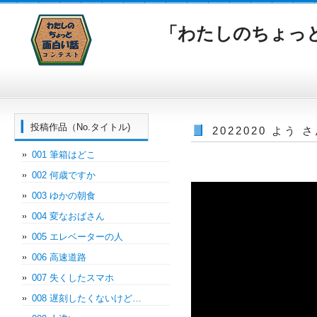
「わたしのちょっ
投稿作品（No.タイトル)
2022020 よ
001 筆箱はどこ
002 何歳ですか
003 ゆかの朝食
004 変なおばさん
005 エレベーターの人
006 高速道路
007 失くしたスマホ
008 遅刻したくないけど…