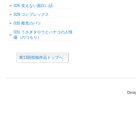
026 笑えない面白い話
029 コンプレックス
030 椎茸のバツ
031 うさぎタロウとハナコの人情
噺（のつもり）
第13回投稿作品トップへ
Desi