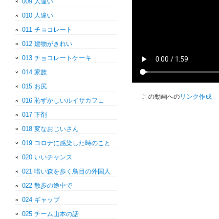
009 人違い
010 人違い
011 チョコレート
012 建物がきれい
013 チョコレートケーキ
014 家族
015 お尻
この動画への
リンク作成
016 恥ずかしいルイサカフェ
017 下剤
018 変なおじいさん
019 コロナに感染した時のこと
020 いいチャンス
021 暗い森を歩く鳥目の外国人
022 散歩の途中で
024 ギャップ
025 チーム山本の話