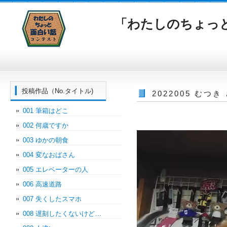
「わたしのちょっ
投稿作品（No.タイトル)
2022005 む
001 筆箱はどこ
002 何歳ですか
003 ゆかの朝食
004 変なおばさん
005 エレベーターの人
006 高速道路
007 失くしたスマホ
008 遅刻したくないけど…