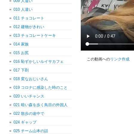
009 人違い
010 人違い
011 チョコレート
012 建物がきれい
013 チョコレートケーキ
014 家族
015 お尻
この動画への
リンク作成
016 恥ずかしいルイサカフェ
017 下剤
018 変なおじいさん
019 コロナに感染した時のこと
020 いいチャンス
021 暗い森を歩く鳥目の外国人
022 散歩の途中で
024 ギャップ
025 チーム山本の話