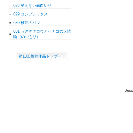
026 笑えない面白い話
029 コンプレックス
030 椎茸のバツ
031 うさぎタロウとハナコの人情
噺（のつもり）
第13回投稿作品トップへ
Desi