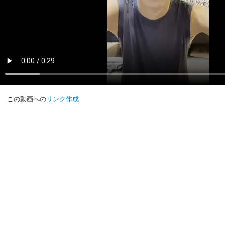
この動画への
リンク作成