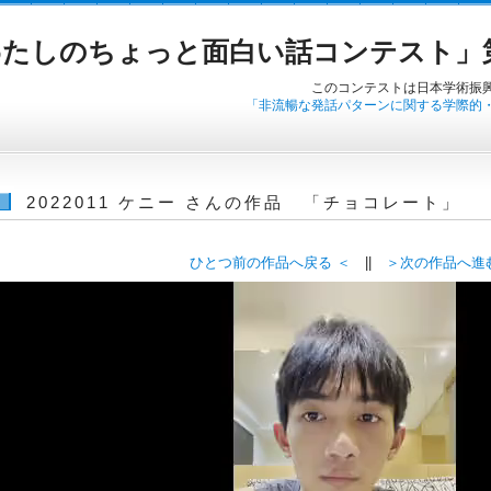
たしのちょっと面白い話コンテスト」第
このコンテストは日本学術振
「非流暢な発話パターンに関する学際的
2022011 ケニー さんの作品 「チョコレート」
ひとつ前の作品へ戻る ＜
||
＞次の作品へ進