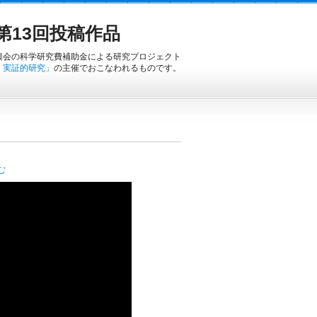
13回投稿作品
興会の科学研究費補助金による研究プロジェクト
・実証的研究」
の主催でおこなわれるものです。
む