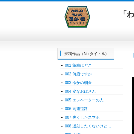
「わ
投稿作品（No.タイトル)
001 筆箱はどこ
002 何歳ですか
003 ゆかの朝食
004 変なおばさん
005 エレベーターの人
006 高速道路
007 失くしたスマホ
008 遅刻したくないけど…