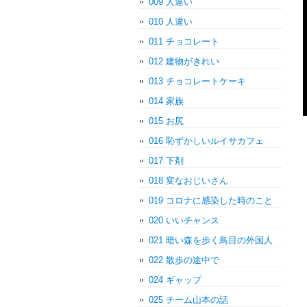
009 人違い
010 人違い
011 チョコレート
012 建物がきれい
013 チョコレートケーキ
014 家族
015 お尻
016 恥ずかしいルイサカフェ
017 下剤
018 変なおじいさん
019 コロナに感染した時のこと
020 いいチャンス
021 暗い森を歩く鳥目の外国人
022 散歩の途中で
024 ギャップ
025 チーム山本の話