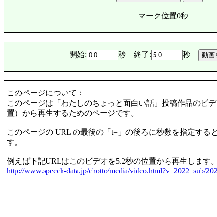
マーク位置0秒
開始:
秒 終了:
秒
このページについて：
このページは「わたしのちょっと面白い話」投稿作品のビデ
置）から再生するためのページです。
このページの URL の最後の「t=」の後ろに秒数を指定す
す。
例えば下記URLはこのビデオを5.2秒の位置から再生します
http://www.speech-data.jp/chotto/media/video.html?v=2022_sub/2