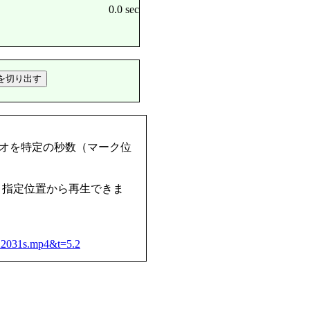
0.0 sec
オを特定の秒数（マーク位
ると指定位置から再生できま
。
022031s.mp4&t=5.2